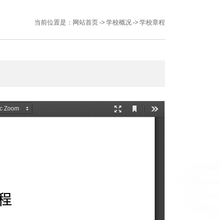
当前位置是：
网站首页
->
学校概况
->
学校章程