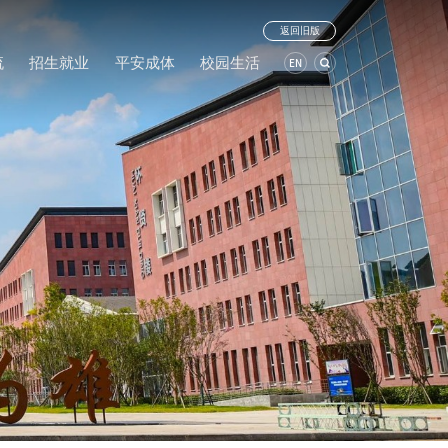
返回旧版
流
招生就业
平安成体
校园生活
EN